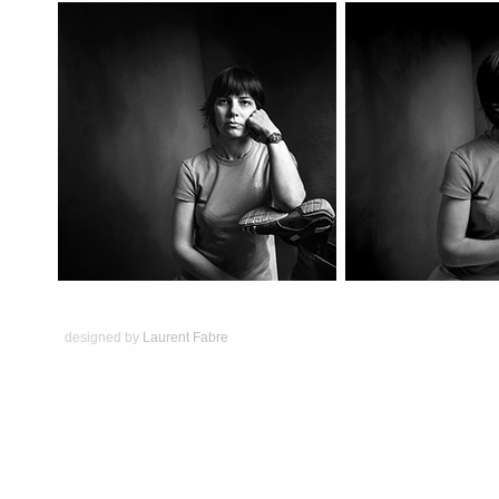
designed by
Laurent Fabre