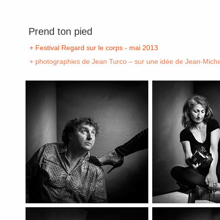
Prend ton pied
+ Festival Regard sur le corps - mai 2013
+ photographies de Jean Turco – sur une idée de Jean-Mich